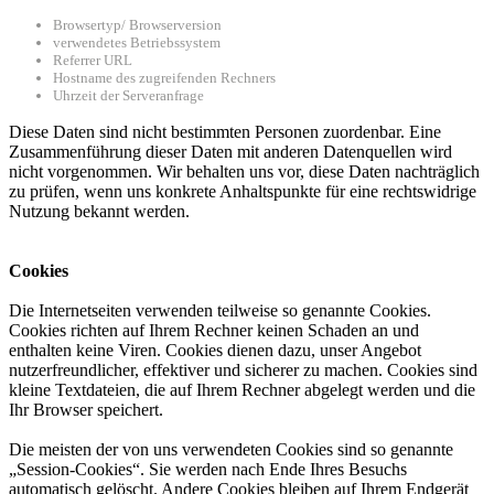
Browsertyp/ Browserversion
verwendetes Betriebssystem
Referrer URL
Hostname des zugreifenden Rechners
Uhrzeit der Serveranfrage
Diese Daten sind nicht bestimmten Personen zuordenbar. Eine
Zusammenführung dieser Daten mit anderen Datenquellen wird
nicht vorgenommen. Wir behalten uns vor, diese Daten nachträglich
zu prüfen, wenn uns konkrete Anhaltspunkte für eine rechtswidrige
Nutzung bekannt werden.
Cookies
Die Internetseiten verwenden teilweise so genannte Cookies.
Cookies richten auf Ihrem Rechner keinen Schaden an und
enthalten keine Viren. Cookies dienen dazu, unser Angebot
nutzerfreundlicher, effektiver und sicherer zu machen. Cookies sind
kleine Textdateien, die auf Ihrem Rechner abgelegt werden und die
Ihr Browser speichert.
Die meisten der von uns verwendeten Cookies sind so genannte
„Session-Cookies“. Sie werden nach Ende Ihres Besuchs
automatisch gelöscht. Andere Cookies bleiben auf Ihrem Endgerät