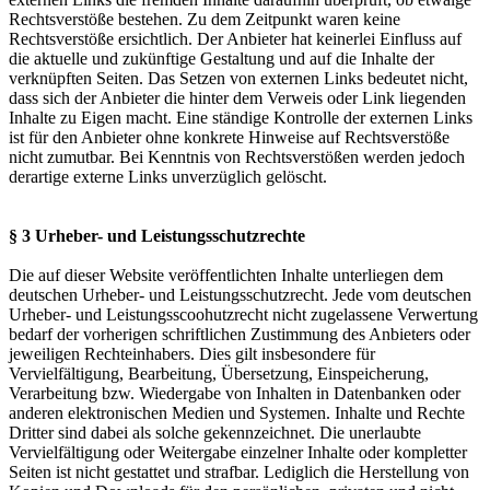
Rechtsverstöße bestehen. Zu dem Zeitpunkt waren keine
Rechtsverstöße ersichtlich. Der Anbieter hat keinerlei Einfluss auf
die aktuelle und zukünftige Gestaltung und auf die Inhalte der
verknüpften Seiten. Das Setzen von externen Links bedeutet nicht,
dass sich der Anbieter die hinter dem Verweis oder Link liegenden
Inhalte zu Eigen macht. Eine ständige Kontrolle der externen Links
ist für den Anbieter ohne konkrete Hinweise auf Rechtsverstöße
nicht zumutbar. Bei Kenntnis von Rechtsverstößen werden jedoch
derartige externe Links unverzüglich gelöscht.
§ 3 Urheber- und Leistungsschutzrechte
Die auf dieser Website veröffentlichten Inhalte unterliegen dem
deutschen Urheber- und Leistungsschutzrecht. Jede vom deutschen
Urheber- und Leistungsscoohutzrecht nicht zugelassene Verwertung
bedarf der vorherigen schriftlichen Zustimmung des Anbieters oder
jeweiligen Rechteinhabers. Dies gilt insbesondere für
Vervielfältigung, Bearbeitung, Übersetzung, Einspeicherung,
Verarbeitung bzw. Wiedergabe von Inhalten in Datenbanken oder
anderen elektronischen Medien und Systemen. Inhalte und Rechte
Dritter sind dabei als solche gekennzeichnet. Die unerlaubte
Vervielfältigung oder Weitergabe einzelner Inhalte oder kompletter
Seiten ist nicht gestattet und strafbar. Lediglich die Herstellung von