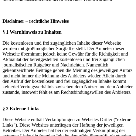
Disclaimer – rechtliche Hinweise
§ 1 Warnhinweis zu Inhalten
Die kostenlosen und frei zugänglichen Inhalte dieser Webseite
wurden mit größtmöglicher Sorgfalt erstellt. Der Anbieter dieser
Webseite übernimmt jedoch keine Gewähr für die Richtigkeit und
Aktualität der bereitgestellten kostenlosen und frei zugänglichen
journalistischen Ratgeber und Nachrichten. Namentlich
gekennzeichnete Beiträge geben die Meinung des jeweiligen Autors
und nicht immer die Meinung des Anbieters wieder. Allein durch
den Aufruf der kostenlosen und frei zugänglichen Inhalte kommt
keinerlei Vertragsverhältnis zwischen dem Nutzer und dem Anbieter
zustande, insoweit fehlt es am Rechtsbindungswillen des Anbieters.
§ 2 Externe Links
Diese Website enthält Verknüpfungen zu Websites Dritter ("externe
Links"). Diese Websites unterliegen der Haftung der jeweiligen
Betreiber. Der Anbieter hat bei der erstmaligen Verknüpfung der
externen Links die fremden Inhalte daraufhin überprüft, ob etwaige