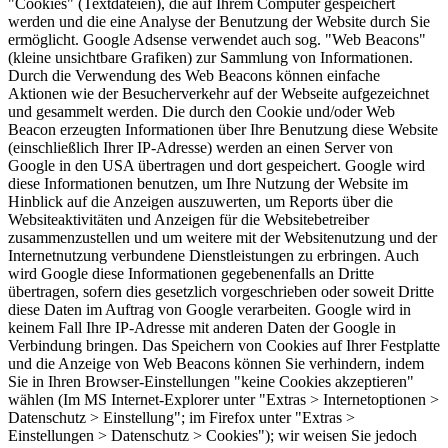
"Cookies" (Textdateien), die auf Ihrem Computer gespeichert
werden und die eine Analyse der Benutzung der Website durch Sie
ermöglicht. Google Adsense verwendet auch sog. "Web Beacons"
(kleine unsichtbare Grafiken) zur Sammlung von Informationen.
Durch die Verwendung des Web Beacons können einfache
Aktionen wie der Besucherverkehr auf der Webseite aufgezeichnet
und gesammelt werden. Die durch den Cookie und/oder Web
Beacon erzeugten Informationen über Ihre Benutzung diese Website
(einschließlich Ihrer IP-Adresse) werden an einen Server von
Google in den USA übertragen und dort gespeichert. Google wird
diese Informationen benutzen, um Ihre Nutzung der Website im
Hinblick auf die Anzeigen auszuwerten, um Reports über die
Websiteaktivitäten und Anzeigen für die Websitebetreiber
zusammenzustellen und um weitere mit der Websitenutzung und der
Internetnutzung verbundene Dienstleistungen zu erbringen. Auch
wird Google diese Informationen gegebenenfalls an Dritte
übertragen, sofern dies gesetzlich vorgeschrieben oder soweit Dritte
diese Daten im Auftrag von Google verarbeiten. Google wird in
keinem Fall Ihre IP-Adresse mit anderen Daten der Google in
Verbindung bringen. Das Speichern von Cookies auf Ihrer Festplatte
und die Anzeige von Web Beacons können Sie verhindern, indem
Sie in Ihren Browser-Einstellungen "keine Cookies akzeptieren"
wählen (Im MS Internet-Explorer unter "Extras > Internetoptionen >
Datenschutz > Einstellung"; im Firefox unter "Extras >
Einstellungen > Datenschutz > Cookies"); wir weisen Sie jedoch