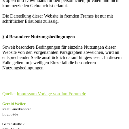
Kopien und Downloads für den persönlichen, privaten und nicht
kommerziellen Gebrauch ist erlaubt.
Die Darstellung dieser Website in fremden Frames ist nur mit
schriftlicher Erlaubnis zulässig.
§ 4 Besondere Nutzungsbedingungen
Soweit besondere Bedingungen für einzelne Nutzungen dieser
Website von den vorgenannten Paragraphen abweichen, wird an
entsprechender Stelle ausdrücklich darauf hingewiesen. In diesem
Falle gelten im jeweiligen Einzelfall die besonderen
Nutzungsbedingungen.
Quelle:
Impressum Vorlage von JuraForum.de
Gerald Weiler
staatl. anerkannter
Logopäde
Gartenstraße 7